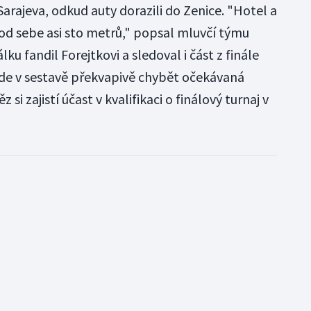
 Sarajeva, odkud auty dorazili do Zenice. "Hotel a
 od sebe asi sto metrů," popsal mluvčí týmu
lku fandil Forejtkovi a sledoval i část z finále
e v sestavě překvapivě chybět očekávaná
si zajistí účast v kvalifikaci o finálový turnaj v