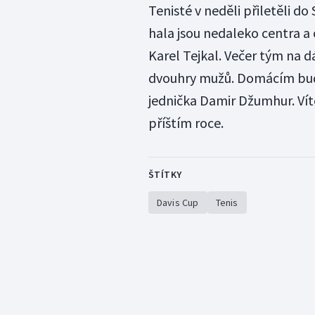
Tenisté v neděli přiletěli do
hala jsou nedaleko centra a
Karel Tejkal. Večer tým na dá
dvouhry mužů. Domácím bud
jednička Damir Džumhur. Vítěz 
příštím roce.
ŠTÍTKY
Davis Cup
Tenis