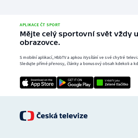
APLIKACE ČT SPORT
Mějte celý sportovní svět vždy u
obrazovce.
S mobilní aplikací, HbbTV a apkou iVysílání ve své chytré telev
Sledujte přímé přenosy, články a bonusový obsah kdekoli a kd