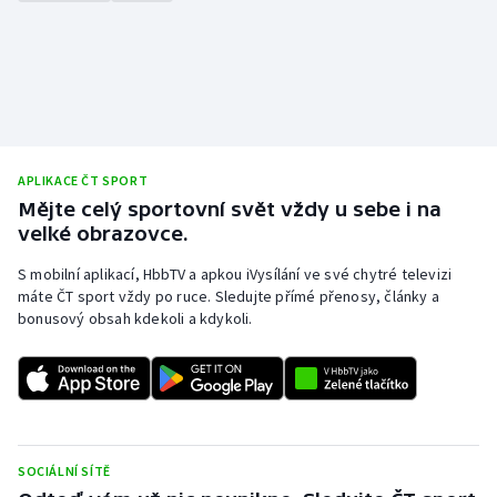
APLIKACE ČT SPORT
Mějte celý sportovní svět vždy u sebe i na
velké obrazovce.
S mobilní aplikací, HbbTV a apkou iVysílání ve své chytré televizi
máte ČT sport vždy po ruce. Sledujte přímé přenosy, články a
bonusový obsah kdekoli a kdykoli.
SOCIÁLNÍ SÍTĚ