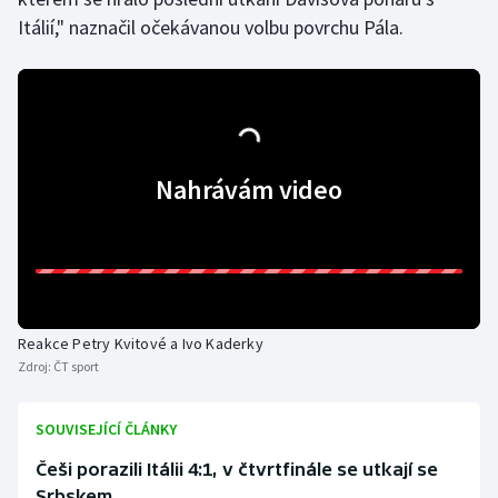
Itálií," naznačil očekávanou volbu povrchu Pála.
Nahrávám video
Reakce Petry Kvitové a Ivo Kaderky
Zdroj:
ČT sport
SOUVISEJÍCÍ ČLÁNKY
Češi porazili Itálii 4:1, v čtvrtfinále se utkají se
Srbskem