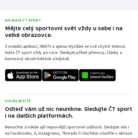
APLIKACE ČT SPORT
Mějte celý sportovní svět vždy u sebe i na
velké obrazovce.
S mobilní aplikací, HbbTV a apkou iVysílání ve své chytré televizi
máte ČT sport vždy po ruce. Sledujte přímé přenosy, články a
bonusový obsah kdekoli a kdykoli.
SOCIÁLNÍ SÍTĚ
Odteď vám už nic neunikne. Sledujte ČT sport
i na dalších platformách.
Nenechte si nikde ujít nejnovější sportovní události. Sledujte nás i
na Facebooku, X, Instagramu, Threads či YouTube a buďte v obraze.