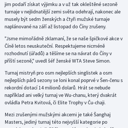
jim podaří získat výjimku a v už tak okleštěné sezoně
turnaje v nejlidnatější zemi světa odehrají, nakonec ale
Gymnastika
musely být sedm ženských a čtyři mužské turnaje
naplánované na září až listopad do Číny zrušeny.
Házená
"Jsme mimořádně zklamaní, že se naše špičkové akce v
Jezdectví
Číně letos neuskuteční. Respektujeme nicméně
rozhodnutí (úřadů) a těšíme se na návrat do Číny v
Judo
příští sezoně," uvedl šéf ženské WTA Steve Simon.
Krasobruslení
Turnaj mistryň pro osm nejlepších singlistek a osm
nejlepších párů sezony se loni konal poprvé v Šen-čenu s
Lezení
rekordní dotací 14 milionů dolarů. Hrát se nebude
například ani velký turnaj ve Wu-chanu, který dvakrát
Lyže a snowboard
ovládla Petra Kvitová, či Elite Trophy v Ču-chaji.
Moderní pětiboj
Mezi zrušenými mužskými akcemi je také Šanghaj
Masters, jediný turnaj této nejvyšší kategorie po
Motorsport