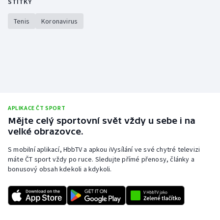
ŠTÍTKY
Tenis
Koronavirus
APLIKACE ČT SPORT
Mějte celý sportovní svět vždy u sebe i na
velké obrazovce.
S mobilní aplikací, HbbTV a apkou iVysílání ve své chytré televizi
máte ČT sport vždy po ruce. Sledujte přímé přenosy, články a
bonusový obsah kdekoli a kdykoli.