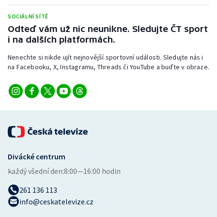
SOCIÁLNÍ SÍTĚ
Odteď vám už nic neunikne. Sledujte ČT sport
i na dalších platformách.
Nenechte si nikde ujít nejnovější sportovní události. Sledujte nás i
na Facebooku, X, Instagramu, Threads či YouTube a buďte v obraze.
Divácké centrum
každý všední den:
8:00—16:00 hodin
261 136 113
info@ceskatelevize.cz