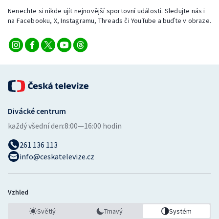
Nenechte si nikde ujít nejnovější sportovní události. Sledujte nás i
na Facebooku, X, Instagramu, Threads či YouTube a buďte v obraze.
Divácké centrum
každý všední den:
8:00—16:00 hodin
261 136 113
info@ceskatelevize.cz
Vzhled
Světlý
Tmavý
Systém