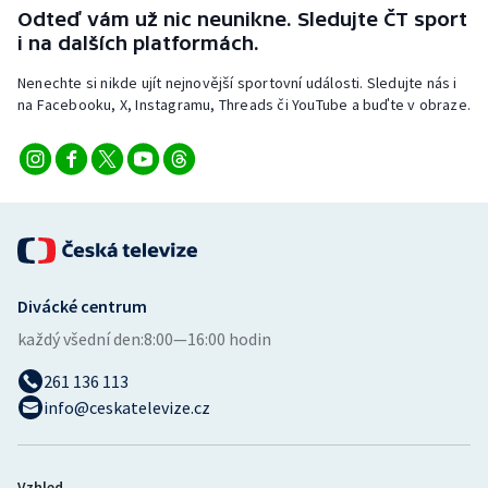
Odteď vám už nic neunikne. Sledujte ČT sport
i na dalších platformách.
Nenechte si nikde ujít nejnovější sportovní události. Sledujte nás i
na Facebooku, X, Instagramu, Threads či YouTube a buďte v obraze.
Divácké centrum
každý všední den:
8:00—16:00 hodin
261 136 113
info@ceskatelevize.cz
Vzhled