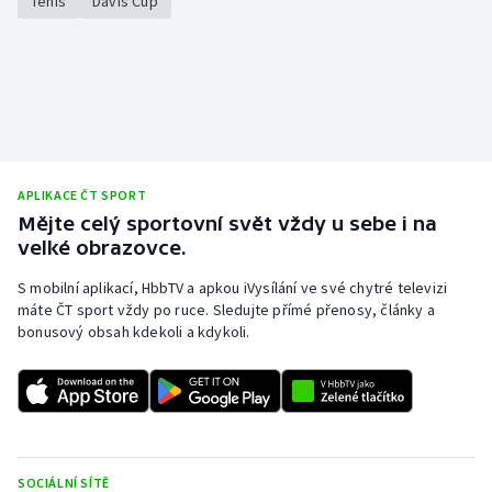
Tenis
Davis Cup
APLIKACE ČT SPORT
Mějte celý sportovní svět vždy u sebe i na
velké obrazovce.
S mobilní aplikací, HbbTV a apkou iVysílání ve své chytré televizi
máte ČT sport vždy po ruce. Sledujte přímé přenosy, články a
bonusový obsah kdekoli a kdykoli.
SOCIÁLNÍ SÍTĚ