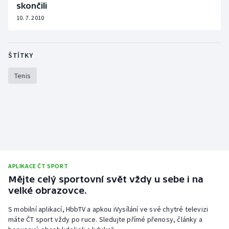
skončili
10. 7. 2010
ŠTÍTKY
Tenis
APLIKACE ČT SPORT
Mějte celý sportovní svět vždy u sebe i na
velké obrazovce.
S mobilní aplikací, HbbTV a apkou iVysílání ve své chytré televizi
máte ČT sport vždy po ruce. Sledujte přímé přenosy, články a