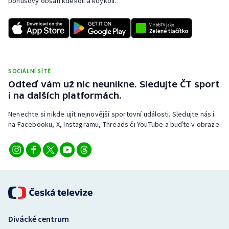
bonusový obsah kdekoli a kdykoli.
SOCIÁLNÍ SÍTĚ
Odteď vám už nic neunikne. Sledujte ČT sport
i na dalších platformách.
Nenechte si nikde ujít nejnovější sportovní události. Sledujte nás i
na Facebooku, X, Instagramu, Threads či YouTube a buďte v obraze.
Divácké centrum