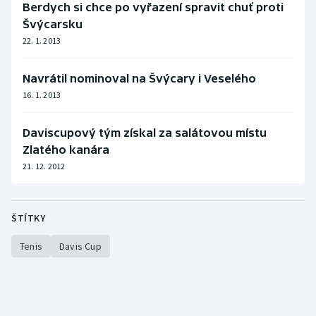
Berdych si chce po vyřazení spravit chuť proti
Švýcarsku
22. 1. 2013
Navrátil nominoval na Švýcary i Veselého
16. 1. 2013
Daviscupový tým získal za salátovou místu
Zlatého kanára
21. 12. 2012
ŠTÍTKY
Tenis
Davis Cup