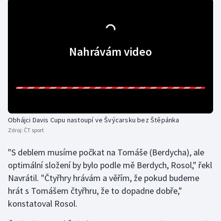
Nahrávám video
Obhájci Davis Cupu nastoupí ve Švýcarsku bez Štěpánka
Zdroj:
ČT sport
"S deblem musíme počkat na Tomáše (Berdycha), ale
optimální složení by bylo podle mě Berdych, Rosol," řekl
Navrátil. "Čtyřhry hrávám a věřím, že pokud budeme
hrát s Tomášem čtyřhru, že to dopadne dobře,"
konstatoval Rosol.