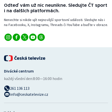
Odteď vám už nic neunikne. Sledujte ČT sport
i na dalších platformách.
Nenechte si nikde ujít nejnovější sportovní události. Sledujte nás i
na Facebooku, X, Instagramu, Threads či YouTube a buďte v obraze.
Divácké centrum
každý všední den:
8:00—16:00 hodin
261 136 113
info@ceskatelevize.cz