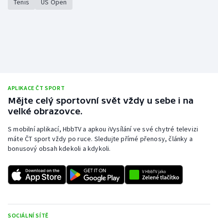
Tenis
US Open
APLIKACE ČT SPORT
Mějte celý sportovní svět vždy u sebe i na
velké obrazovce.
S mobilní aplikací, HbbTV a apkou iVysílání ve své chytré televizi
máte ČT sport vždy po ruce. Sledujte přímé přenosy, články a
bonusový obsah kdekoli a kdykoli.
SOCIÁLNÍ SÍTĚ