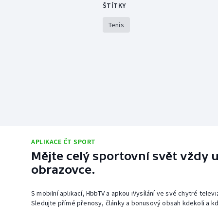
ŠTÍTKY
Tenis
APLIKACE ČT SPORT
Mějte celý sportovní svět vždy u
obrazovce.
S mobilní aplikací, HbbTV a apkou iVysílání ve své chytré telev
Sledujte přímé přenosy, články a bonusový obsah kdekoli a kd