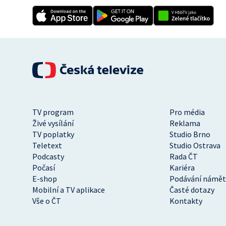
TV program
Pro média
Živé vysílání
Reklama
TV poplatky
Studio Brno
Teletext
Studio Ostrava
Podcasty
Rada ČT
Počasí
Kariéra
E-shop
Podávání námět
Mobilní a TV aplikace
Časté dotazy
Vše o ČT
Kontakty