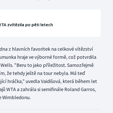
WTA zvítězila po pěti letech
dna z hlavních favoritek na celkové vítězství
umunka hraje ve výborné formě, což potvrdila
Wells. "Beru to jako příležitost. Samozřejmě
lím, že tehdy ještě na tour nebyla. Má teď
ající hráčka," uvedla Vaidišová, která během let
jů WTA a zahrála si semifinále Roland Garros,
le Wimbledonu.