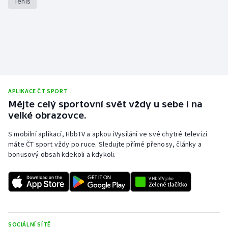
Tenis
APLIKACE ČT SPORT
Mějte celý sportovní svět vždy u sebe i na
velké obrazovce.
S mobilní aplikací, HbbTV a apkou iVysílání ve své chytré televizi
máte ČT sport vždy po ruce. Sledujte přímé přenosy, články a
bonusový obsah kdekoli a kdykoli.
SOCIÁLNÍ SÍTĚ