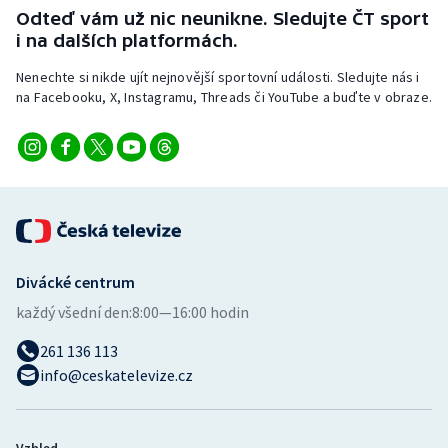
Odteď vám už nic neunikne. Sledujte ČT sport
i na dalších platformách.
Nenechte si nikde ujít nejnovější sportovní události. Sledujte nás i
na Facebooku, X, Instagramu, Threads či YouTube a buďte v obraze.
Divácké centrum
každý všední den:
8:00—16:00 hodin
261 136 113
info@ceskatelevize.cz
Vzhled