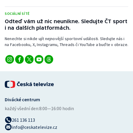
SOCIÁLNÍ SÍTĚ
Odteď vám už nic neunikne. Sledujte ČT sport
i na dalších platformách.
Nenechte si nikde ujít nejnovější sportovní události. Sledujte nás i
na Facebooku, X, Instagramu, Threads či YouTube a buďte v obraze.
Divácké centrum
každý všední den:
8:00—16:00 hodin
261 136 113
info@ceskatelevize.cz