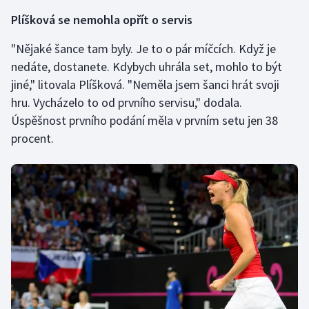
Plíšková se nemohla opřít o servis
"Nějaké šance tam byly. Je to o pár míčcích. Když je
nedáte, dostanete. Kdybych uhrála set, mohlo to být
jiné," litovala Plíšková. "Neměla jsem šanci hrát svoji
hru. Vycházelo to od prvního servisu," dodala.
Úspěšnost prvního podání měla v prvním setu jen 38
procent.