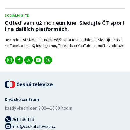
SOCIÁLNÍ SÍTĚ
Odteď vám už nic neunikne. Sledujte ČT sport
i na dalších platformách.
Nenechte si nikde ujít nejnovější sportovní události. Sledujte nás i
na Facebooku, X, Instagramu, Threads či YouTube a buďte v obraze.
Divácké centrum
každý všední den:
8:00—16:00 hodin
261 136 113
info@ceskatelevize.cz