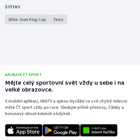
ŠTÍTKY
Billie Jean King Cup
Tenis
APLIKACE ČT SPORT
Mějte celý sportovní svět vždy u sebe i na
velké obrazovce.
S mobilní aplikací, HbbTV a apkou iVysílání ve své chytré televizi
máte ČT sport vždy po ruce. Sledujte přímé přenosy, články a
bonusový obsah kdekoli a kdykoli.