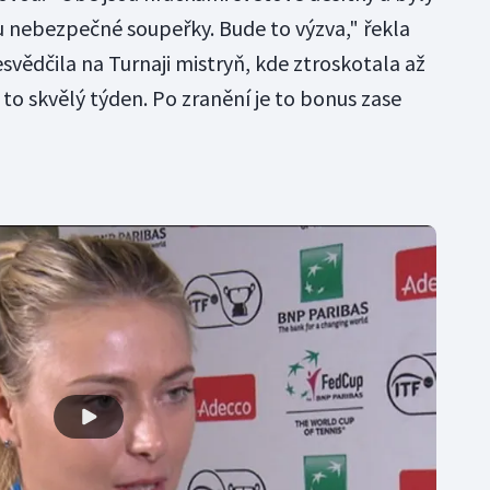
ou nebezpečné soupeřky. Bude to výzva," řekla
vědčila na Turnaji mistryň, kde ztroskotala až
 to skvělý týden. Po zranění je to bonus zase