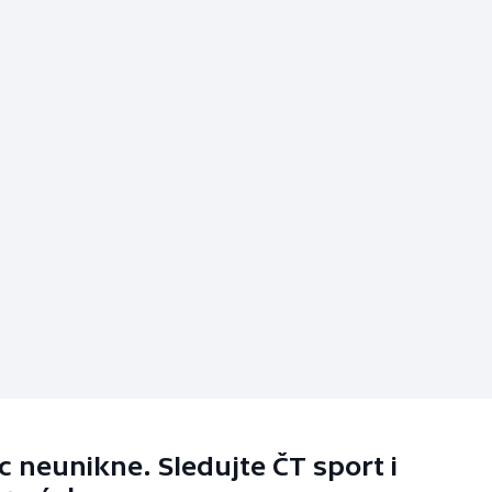
 neunikne. Sledujte ČT sport i