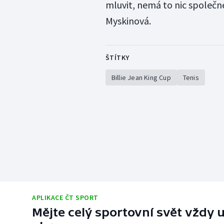
mluvit, nemá to nic společné
Myskinová.
ŠTÍTKY
Billie Jean King Cup
Tenis
APLIKACE ČT SPORT
Mějte celý sportovní svět vždy u