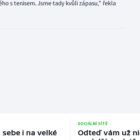
ho s tenisem. Jsme tady kvůli zápasu," řekla
SOCIÁLNÍ SÍTĚ
 sebe i na velké
Odteď vám už nic