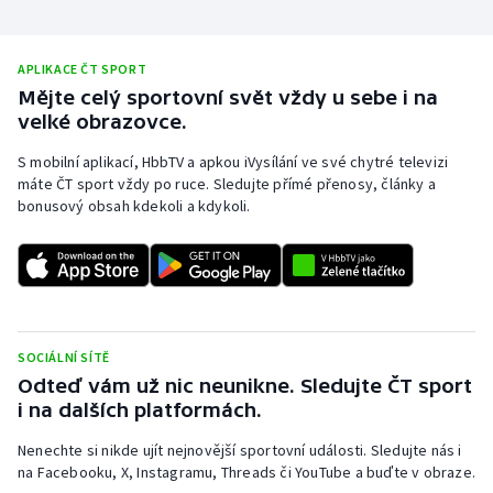
APLIKACE ČT SPORT
Mějte celý sportovní svět vždy u sebe i na
velké obrazovce.
S mobilní aplikací, HbbTV a apkou iVysílání ve své chytré televizi
máte ČT sport vždy po ruce. Sledujte přímé přenosy, články a
bonusový obsah kdekoli a kdykoli.
SOCIÁLNÍ SÍTĚ
Odteď vám už nic neunikne. Sledujte ČT sport
i na dalších platformách.
Nenechte si nikde ujít nejnovější sportovní události. Sledujte nás i
na Facebooku, X, Instagramu, Threads či YouTube a buďte v obraze.