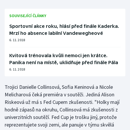
SOUVISEJÍCÍ ČLÁNKY
Sportovní akce roku, hlásí před finále Kaderka.
Mrzí ho absence labilní Vandewegheové
6. 11. 2018
Kvitová trénovala kvůli nemoci jen krátce.
Panika není na místě, uklidňuje před finále Pála
6. 11. 2018
Trojici Danielle Collinsová, Sofia Keninová a Nicole
Melicharová čeká premiéra v soutěži. Jediná Alison
Riskeová už má s Fed Cupem zkušenosti. "Holky mají
hodně zápasů na okruhu, Collinsová má zkušenosti z
univerzitních soutěží. Fed Cup je trošku jiný, protože
reprezentujete svoji zemi, ale panuje v týmu skvělá