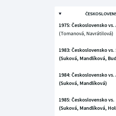
ČESKOSLOVENSK
1975: Československo vs. A
(Tomanová, Navrátilová)
1983: Československo vs.
(Suková, Mandlíková, Bud
1984:
Československo vs. A
(Suková, Mandlíková)
1985: Československo vs.
(Suková, Mandlíková, Hol