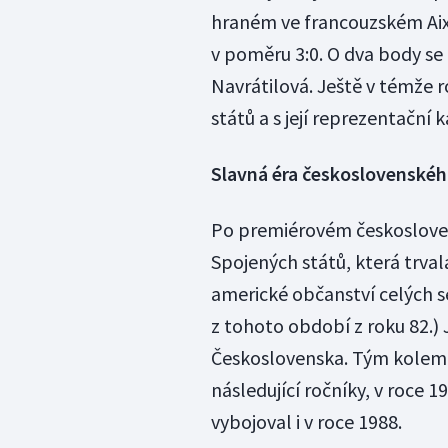
hraném ve francouzském Aix
v poměru 3:0. O dva body se
Navrátilová. Ještě v témže 
států a s její reprezentační
Slavná éra československéh
Po premiérovém českosloven
Spojených států, která trval
americké občanství celých s
z tohoto období z roku 82.) 
Československa. Tým kolem 
následující ročníky, v roce 1
vybojoval i v roce 1988.