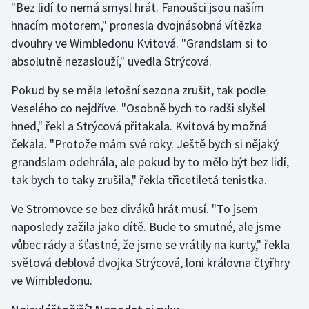
"Bez lidí to nemá smysl hrát. Fanoušci jsou naším
Olympijské hry
hnacím motorem," pronesla dvojnásobná vítězka
dvouhry ve Wimbledonu Kvitová. "Grandslam si to
Parasport
absolutně nezaslouží," uvedla Strýcová.
Plavání
Pokud by se měla letošní sezona zrušit, tak podle
Veselého co nejdříve. "Osobně bych to radši slyšel
Plážový volejbal
hned," řekl a Strýcová přitakala. Kvitová by možná
čekala. "Protože mám své roky. Ještě bych si nějaký
Ragby
grandslam odehrála, ale pokud by to mělo být bez lidí,
tak bych to taky zrušila," řekla třicetiletá tenistka.
Rychlobruslení
Ve Stromovce se bez diváků hrát musí. "To jsem
Rychlostní kanoistika
naposledy zažila jako dítě. Bude to smutné, ale jsme
vůbec rády a šťastné, že jsme se vrátily na kurty," řekla
Short track
světová deblová dvojka Strýcová, loni královna čtyřhry
ve Wimbledonu.
Sportovní střelba