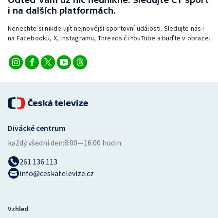
i na dalších platformách.
Nenechte si nikde ujít nejnovější sportovní události. Sledujte nás i
na Facebooku, X, Instagramu, Threads či YouTube a buďte v obraze.
Divácké centrum
každý všední den:
8:00—16:00 hodin
261 136 113
info@ceskatelevize.cz
Vzhled