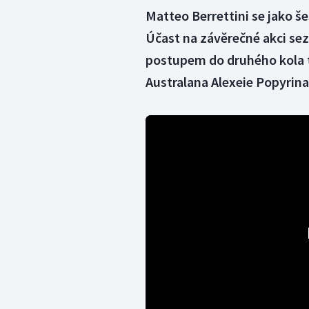
Matteo Berrettini se jako še
Účast na závěrečné akci sezo
postupem do druhého kola tu
Australana Alexeie Popyrina