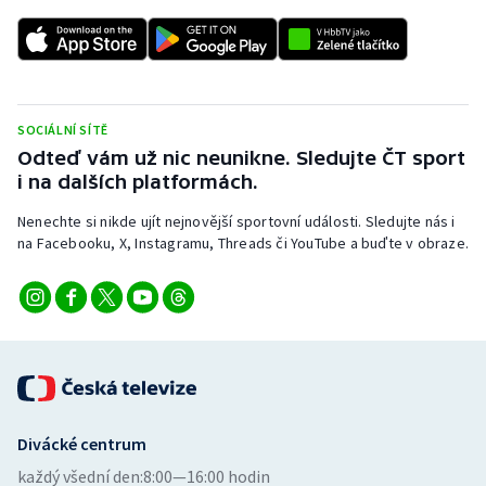
SOCIÁLNÍ SÍTĚ
Odteď vám už nic neunikne. Sledujte ČT sport
i na dalších platformách.
Nenechte si nikde ujít nejnovější sportovní události. Sledujte nás i
na Facebooku, X, Instagramu, Threads či YouTube a buďte v obraze.
Divácké centrum
každý všední den:
8:00—16:00 hodin