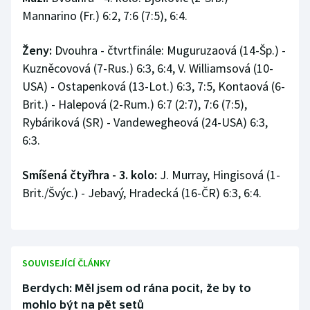
Mannarino (Fr.) 6:2, 7:6 (7:5), 6:4.
Ženy:
Dvouhra - čtvrtfinále: Muguruzaová (14-Šp.) -
Kuzněcovová (7-Rus.) 6:3, 6:4, V. Williamsová (10-
USA) - Ostapenková (13-Lot.) 6:3, 7:5, Kontaová (6-
Brit.) - Halepová (2-Rum.) 6:7 (2:7), 7:6 (7:5),
Rybáriková (SR) - Vandewegheová (24-USA) 6:3,
6:3.
Smíšená čtyřhra
- 3. kolo:
J. Murray, Hingisová (1-
Brit./Švýc.) - Jebavý, Hradecká (16-ČR) 6:3, 6:4.
SOUVISEJÍCÍ ČLÁNKY
Berdych: Měl jsem od rána pocit, že by to
mohlo být na pět setů