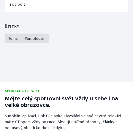
11. 7. 2017
ŠTÍTKY
Tenis
Wimbledon
APLIKACE ČT SPORT
Mějte celý sportovní svět vždy u sebe i na
velké obrazovce.
S mobilní aplikací, HbbTV a apkou iVysílání ve své chytré televizi
máte ČT sport vždy po ruce. Sledujte přímé přenosy, články a
bonusový obsah kdekoli a kdykoli.