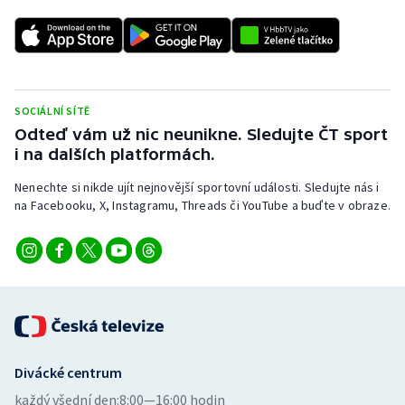
SOCIÁLNÍ SÍTĚ
Odteď vám už nic neunikne. Sledujte ČT sport
i na dalších platformách.
Nenechte si nikde ujít nejnovější sportovní události. Sledujte nás i
na Facebooku, X, Instagramu, Threads či YouTube a buďte v obraze.
Divácké centrum
každý všední den:
8:00—16:00 hodin