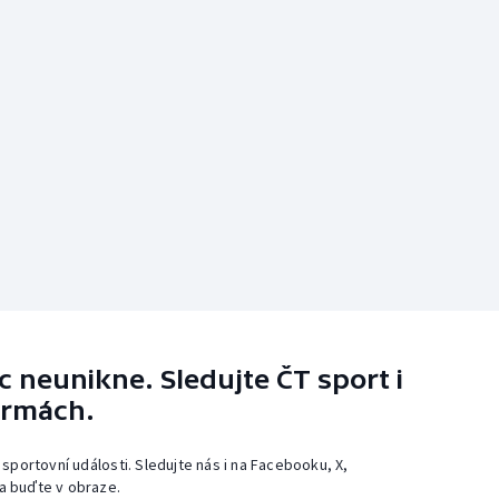
 neunikne. Sledujte ČT sport i
ormách.
 sportovní události. Sledujte nás i na Facebooku, X,
a buďte v obraze.