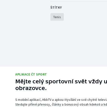
ŠTÍTKY
Tenis
APLIKACE ČT SPORT
Mějte celý sportovní svět vždy u
obrazovce.
S mobilní aplikací, HbbTV a apkou iVysílání ve své chytré telev
Sledujte přímé přenosy, články a bonusový obsah kdekoli a kd