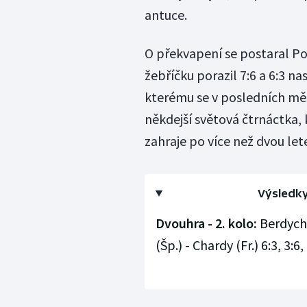
antuce.
O překvapení se postaral Po
žebříčku porazil 7:6 a 6:3 n
kterému se v posledních měsíc
někdejší světová čtrnáctka, 
zahraje po více než dvou let
Výsledky
Dvouhra - 2. kolo:
Berdych (
(Šp.) - Chardy (Fr.) 6:3, 3:6, 