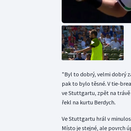
"Byl to dobrý, velmi dobrý z
pak to bylo těsné. V tie-bre
ve Stuttgartu, zpět na trávě 
řekl na kurtu Berdych.
Ve Stuttgartu hrál v minulost
Místo je stejné, ale povrch ú