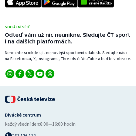
SOCIÁLNÍ SÍTĚ
Odteď vám už nic neunikne. Sledujte ČT sport
i na dalších platformách.
Nenechte si nikde ujít nejnovější sportovní události. Sledujte nás i
na Facebooku, X, Instagramu, Threads či YouTube a buďte v obraze.
Divácké centrum
každý všední den:
8:00—16:00 hodin
261 136 113