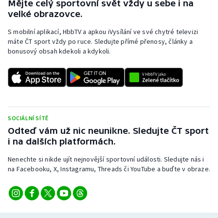
Mějte celý sportovní svět vždy u sebe i na
velké obrazovce.
S mobilní aplikací, HbbTV a apkou iVysílání ve své chytré televizi
máte ČT sport vždy po ruce. Sledujte přímé přenosy, články a
bonusový obsah kdekoli a kdykoli.
SOCIÁLNÍ SÍTĚ
Odteď vám už nic neunikne. Sledujte ČT sport
i na dalších platformách.
Nenechte si nikde ujít nejnovější sportovní události. Sledujte nás i
na Facebooku, X, Instagramu, Threads či YouTube a buďte v obraze.