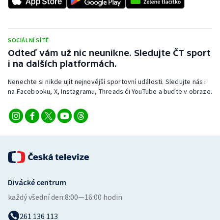
SOCIÁLNÍ SÍTĚ
Odteď vám už nic neunikne. Sledujte ČT sport
i na dalších platformách.
Nenechte si nikde ujít nejnovější sportovní události. Sledujte nás i
na Facebooku, X, Instagramu, Threads či YouTube a buďte v obraze.
Divácké centrum
každý všední den:
8:00—16:00 hodin
261 136 113