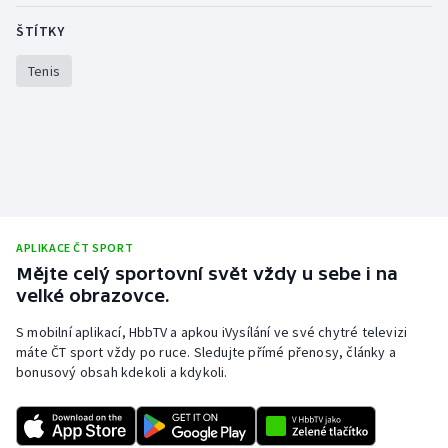
ŠTÍTKY
Tenis
APLIKACE ČT SPORT
Mějte celý sportovní svět vždy u sebe i na
velké obrazovce.
S mobilní aplikací, HbbTV a apkou iVysílání ve své chytré televizi
máte ČT sport vždy po ruce. Sledujte přímé přenosy, články a
bonusový obsah kdekoli a kdykoli.