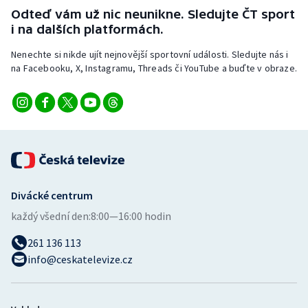
Odteď vám už nic neunikne. Sledujte ČT sport
i na dalších platformách.
Nenechte si nikde ujít nejnovější sportovní události. Sledujte nás i
na Facebooku, X, Instagramu, Threads či YouTube a buďte v obraze.
Divácké centrum
každý všední den:
8:00—16:00 hodin
261 136 113
info@ceskatelevize.cz