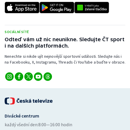
SOCIÁLNÍ SÍTĚ
Odteď vám už nic neunikne. Sledujte ČT sport
i na dalších platformách.
Nenechte si nikde ujít nejnovější sportovní události. Sledujte nás i
na Facebooku, X, Instagramu, Threads či YouTube a buďte v obraze.
Divácké centrum
každý všední den:
8:00—16:00 hodin