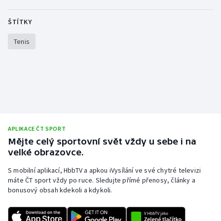
ŠTÍTKY
Tenis
APLIKACE ČT SPORT
Mějte celý sportovní svět vždy u sebe i na
velké obrazovce.
S mobilní aplikací, HbbTV a apkou iVysílání ve své chytré televizi
máte ČT sport vždy po ruce. Sledujte přímé přenosy, články a
bonusový obsah kdekoli a kdykoli.