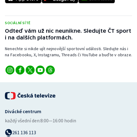
SOCIÁLNÍ SÍTĚ
Odteď vám už nic neunikne. Sledujte ČT sport
i na dalších platformách.
Nenechte si nikde ujít nejnovější sportovní události. Sledujte nás i
na Facebooku, X, Instagramu, Threads či YouTube a buďte v obraze.
Divácké centrum
každý všední den:
8:00—16:00 hodin
261 136 113