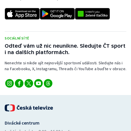
Stolní tenis
Triatlon
Veslování
SOCIÁLNÍ SÍTĚ
Odteď vám už nic neunikne. Sledujte ČT sport
Vodní slalom
i na dalších platformách.
Volejbal
Nenechte si nikde ujít nejnovější sportovní události. Sledujte nás i
na Facebooku, X, Instagramu, Threads či YouTube a buďte v obraze.
Ostatní
Divácké centrum