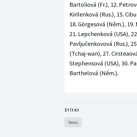
Bartoliová (Fr.), 12. Petrov
Kirilenková (Rus.), 15. Cibu
18. Görgesová (Něm.), 19. 
21. Lepchenková (USA), 22.
Pavljučenkovová (Rus.), 25
(Tchaj-wan), 27. Cirsteaová
Stephensová (USA), 30. Pas
Barthelová (Něm.).
ŠTÍTKY
Tenis