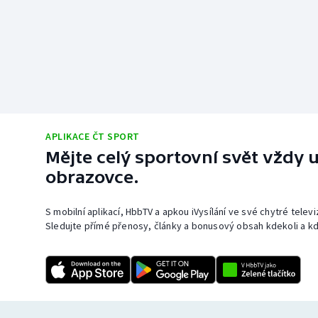
APLIKACE ČT SPORT
Mějte celý sportovní svět vždy u
obrazovce.
S mobilní aplikací, HbbTV a apkou iVysílání ve své chytré telev
Sledujte přímé přenosy, články a bonusový obsah kdekoli a kd