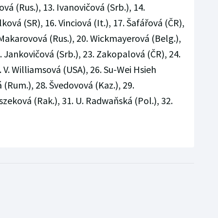
ová (Rus.), 13. Ivanovičová (Srb.), 14.
lková (SR), 16. Vinciová (It.), 17. Šafářová (ČR),
Makarovová (Rus.), 20. Wickmayerová (Belg.),
 Jankovičová (Srb.), 23. Zakopalová (ČR), 24.
. V. Williamsová (USA), 26. Su-Wei Hsieh
 (Rum.), 28. Švedovová (Kaz.), 29.
zeková (Rak.), 31. U. Radwaňská (Pol.), 32.