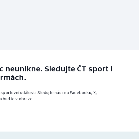
 neunikne. Sledujte ČT sport i
ormách.
 sportovní události. Sledujte nás i na Facebooku, X,
a buďte v obraze.