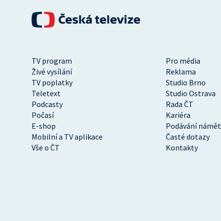
TV program
Pro média
Živé vysílání
Reklama
TV poplatky
Studio Brno
Teletext
Studio Ostrava
Podcasty
Rada ČT
Počasí
Kariéra
E-shop
Podávání námět
Mobilní a TV aplikace
Časté dotazy
Vše o ČT
Kontakty