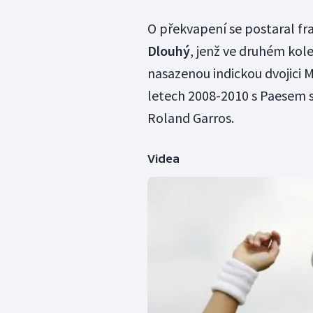
O překvapení se postaral f
Dlouhý
, jenž ve druhém kole 
nasazenou indickou dvojici 
letech 2008-2010 s Paesem s
Roland Garros.
Videa