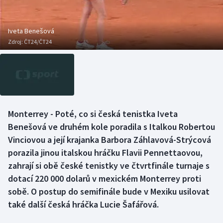
Baseball a softbal
Soutěže
Basketbal
Historické návraty
Iveta Benešová
Zdroj:
ČT24/ČT24
Biatlon
Aplikace ČT sport
Boby a skeleton
AZ kvíz
Box
Monterrey - Poté, co si česká tenistka Iveta
Benešová ve druhém kole poradila s Italkou Robertou
Curling
Vinciovou a její krajanka Barbora Záhlavová-Strýcová
Dostihy
porazila jinou italskou hráčku Flavii Pennettaovou,
zahrají si obě české tenistky ve čtvrtfinále turnaje s
Florbal
dotací 220 000 dolarů v mexickém Monterrey proti
sobě. O postup do semifinále bude v Mexiku usilovat
Futsal
také další česká hráčka Lucie Šafářová.
Golf