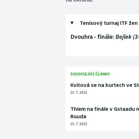
Tenisový turnaj ITF žen
Dvouhra - finále:
Bejlek (3
SOUVISEJÍCÍ ČLÁNKY
Kvitová se na kurtech ve S
23. 7. 2022
Thiem na finále v Gstaadu ne
Ruuda
23. 7. 2022