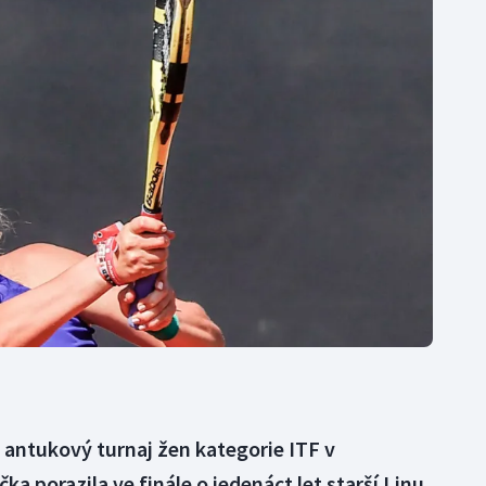
Moderní pětiboj
Triatlon
Motorsport
Veslování
Olympijské hry
Vodní slalom
Parasport
Volejbal
Plavání
Ostatní
Plážový volejbal
a antukový turnaj žen kategorie ITF v
ka porazila ve finále o jedenáct let starší Linu