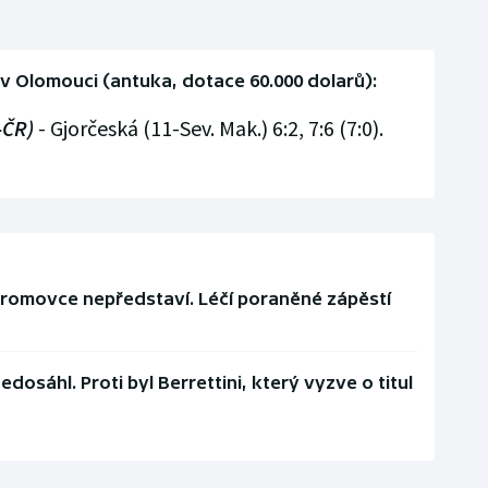
 v Olomouci (antuka, dotace 60.000 dolarů):
-ČR)
- Gjorčeská (11-Sev. Mak.) 6:2, 7:6 (7:0).
tromovce nepředstaví. Léčí poraněné zápěstí
dosáhl. Proti byl Berrettini, který vyzve o titul