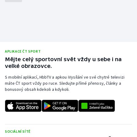
APLIKACE ČT SPORT
Mějte celý sportovní svět vždy u sebe i na
velké obrazovce.
S mobilní aplikací, HbbTV a apkou iVysílání ve své chytré televizi
máte ČT sport vždy po ruce. Sledujte přímé přenosy, články a
bonusový obsah kdekoli a kdykoli.
SOCIÁLNÍ SÍTĚ