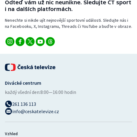
Odteď vám už nic neunikne. Sledujte ČT sport
i na dalších platformách.
Nenechte si nikde ujít nejnovější sportovní události. Sledujte nás i
na Facebooku, X, Instagramu, Threads či YouTube a buďte v obraze.
Divácké centrum
každý všední den:
8:00—16:00 hodin
261 136 113
info@ceskatelevize.cz
Vzhled