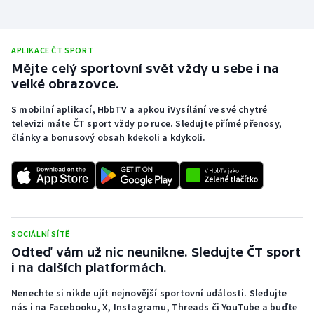
APLIKACE ČT SPORT
Mějte celý sportovní svět vždy u sebe i na
velké obrazovce.
S mobilní aplikací, HbbTV a apkou iVysílání ve své chytré
televizi máte ČT sport vždy po ruce. Sledujte přímé přenosy,
články a bonusový obsah kdekoli a kdykoli.
SOCIÁLNÍ SÍTĚ
Odteď vám už nic neunikne. Sledujte ČT sport
i na dalších platformách.
Nenechte si nikde ujít nejnovější sportovní události. Sledujte
nás i na Facebooku, X, Instagramu, Threads či YouTube a buďte