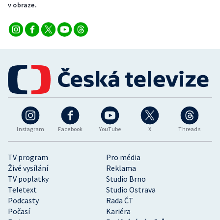
v obraze.
Instagram
Facebook
YouTube
X
Threads
TV program
Pro média
Živé vysílání
Reklama
TV poplatky
Studio Brno
Teletext
Studio Ostrava
Podcasty
Rada ČT
Počasí
Kariéra