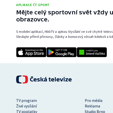
APLIKACE ČT SPORT
Mějte celý sportovní svět vždy u
obrazovce.
S mobilní aplikací, HbbTV a apkou iVysílání ve své chytré telev
Sledujte přímé přenosy, články a bonusový obsah kdekoli a kd
TV program
Pro média
Živé vysílání
Reklama
TV poplatky
Studio Brno