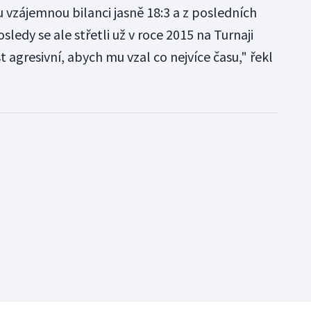
vzájemnou bilanci jasně 18:3 a z posledních
sledy se ale střetli už v roce 2015 na Turnaji
 agresivní, abych mu vzal co nejvíce času," řekl