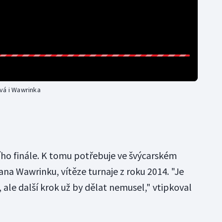
vá i Wawrinka
ho finále. K tomu potřebuje ve švýcarském
ana Wawrinku, vítěze turnaje z roku 2014. "Je
, ale další krok už by dělat nemusel," vtipkoval