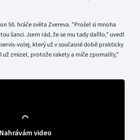
on 50. hráče světa Zvereva. "Prošel si mnoha
tou šanci. Jsem rád, že se mu tady dařilo," uvedl
 servis-volej, který už v současné době prakticky
 už zmizel, protože rakety a míče zpomalily,"
Nahrávám video