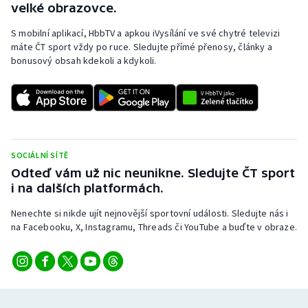
velké obrazovce.
S mobilní aplikací, HbbTV a apkou iVysílání ve své chytré televizi
máte ČT sport vždy po ruce. Sledujte přímé přenosy, články a
bonusový obsah kdekoli a kdykoli.
SOCIÁLNÍ SÍTĚ
Odteď vám už nic neunikne. Sledujte ČT sport
i na dalších platformách.
Nenechte si nikde ujít nejnovější sportovní události. Sledujte nás i
na Facebooku, X, Instagramu, Threads či YouTube a buďte v obraze.