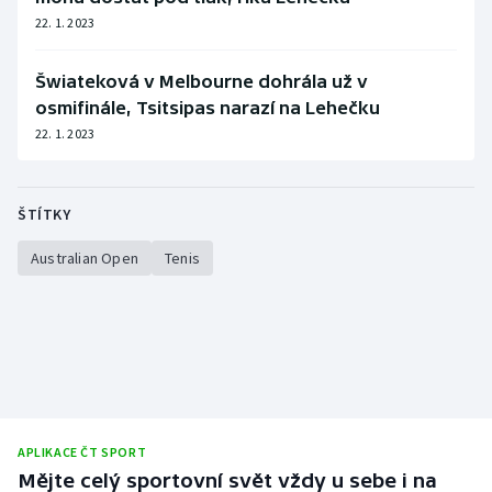
22. 1. 2023
Šwiateková v Melbourne dohrála už v
osmifinále, Tsitsipas narazí na Lehečku
22. 1. 2023
ŠTÍTKY
Australian Open
Tenis
APLIKACE ČT SPORT
Mějte celý sportovní svět vždy u sebe i na