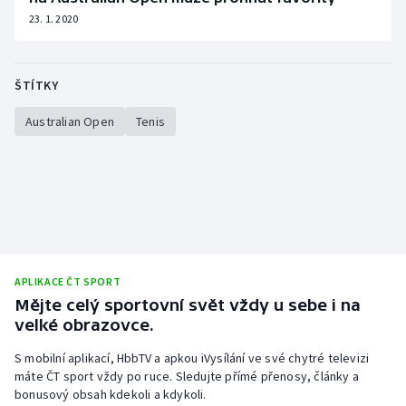
23. 1. 2020
ŠTÍTKY
Australian Open
Tenis
APLIKACE ČT SPORT
Mějte celý sportovní svět vždy u sebe i na
velké obrazovce.
S mobilní aplikací, HbbTV a apkou iVysílání ve své chytré televizi
máte ČT sport vždy po ruce. Sledujte přímé přenosy, články a
bonusový obsah kdekoli a kdykoli.