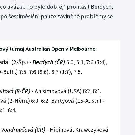
co ukázal. To bylo dobré," prohlásil Berdych,
ty po šestiměsíční pauze zaviněné problémy se
vý turnaj Australian Open v Melbourne:
dal (2-Šp.) -
Berdych (ČR)
6:0, 6:1, 7:6 (7:4),
ulh.) 7:5, 7:6 (8:6), 6:7 (1:7), 7:5.
itová (8-ČR)
- Anisimovová (USA) 6:2, 6:1.
á (2-Něm.) 6:0, 6:2, Bartyová (15-Austr.) -
1, 6:4.
, Vondroušová (ČR)
- Hibinová, Krawczyková