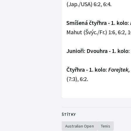
(Jap./USA) 6:2, 6:4.
Smíšená čtyřhra - 1. kolo:
Mahut (Švýc./Fr.) 1:6, 6:2, 1
Junioři: Dvouhra - 1. kolo:
Čtyřhra - 1. kolo:
Forejtek,
(7:3), 6:2.
ŠTÍTKY
Australian Open
Tenis