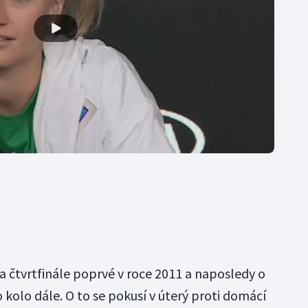
a čtvrtfinále poprvé v roce 2011 a naposledy o
o kolo dále. O to se pokusí v úterý proti domácí