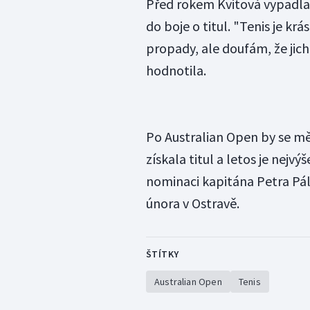
Před rokem Kvitová vypadla 
do boje o titul. "Tenis je kr
propady, ale doufám, že jich
hodnotila.
Po Australian Open by se mě
získala titul a letos je nej
nominaci kapitána Petra Pál
února v Ostravě.
ŠTÍTKY
Australian Open
Tenis