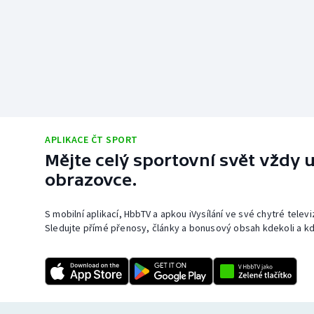
APLIKACE ČT SPORT
Mějte celý sportovní svět vždy u
obrazovce.
S mobilní aplikací, HbbTV a apkou iVysílání ve své chytré telev
Sledujte přímé přenosy, články a bonusový obsah kdekoli a kd