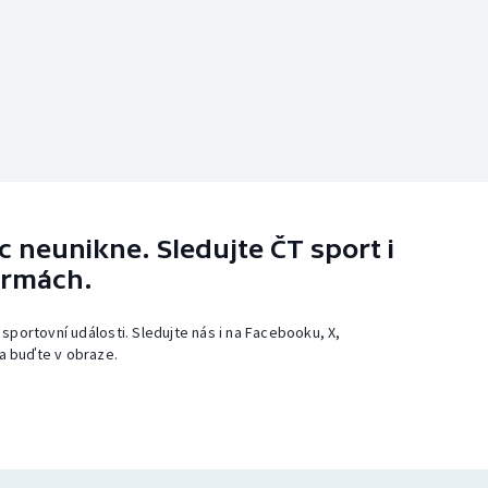
 neunikne. Sledujte ČT sport i
ormách.
 sportovní události. Sledujte nás i na Facebooku, X,
a buďte v obraze.