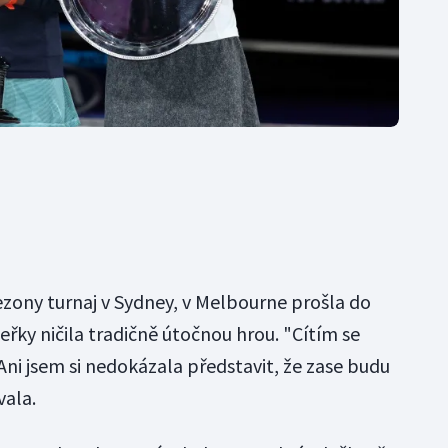
sezony turnaj v Sydney, v Melbourne prošla do
eřky ničila tradičně útočnou hrou. "Cítím se
s. Ani jsem si nedokázala představit, že zase budu
vala.