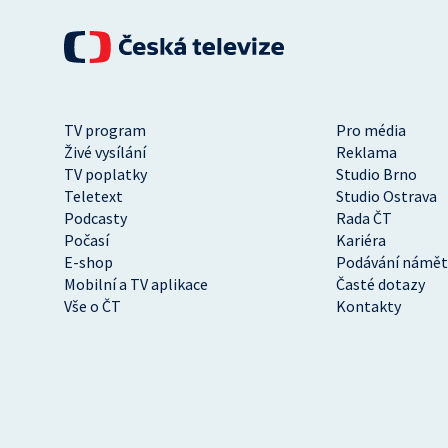
TV program
Pro média
Živé vysílání
Reklama
TV poplatky
Studio Brno
Teletext
Studio Ostrava
Podcasty
Rada ČT
Počasí
Kariéra
E-shop
Podávání námět
Mobilní a TV aplikace
Časté dotazy
Vše o ČT
Kontakty