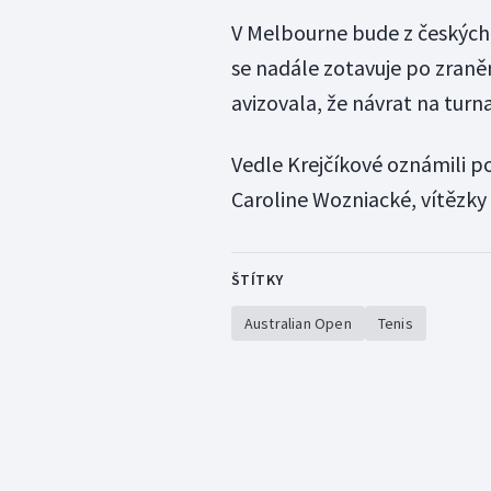
V Melbourne bude z českých 
se nadále zotavuje po zraněn
avizovala, že návrat na turn
Vedle Krejčíkové oznámili 
Caroline Wozniacké, vítězky 
ŠTÍTKY
Australian Open
Tenis