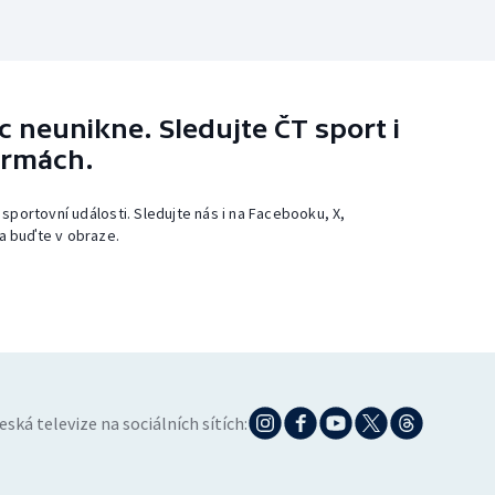
 neunikne. Sledujte ČT sport i
ormách.
 sportovní události. Sledujte nás i na Facebooku, X,
a buďte v obraze.
eská televize na sociálních sítích: