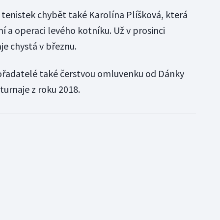
tenistek chybět také Karolína Plíšková, která
í a operaci levého kotníku. Už v prosinci
aje chystá v březnu.
pořadatelé také čerstvou omluvenku od Dánky
turnaje z roku 2018.