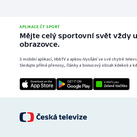
APLIKACE ČT SPORT
Mějte celý sportovní svět vždy u
obrazovce.
S mobilní aplikací, HbbTV a apkou iVysílání ve své chytré telev
Sledujte přímé přenosy, články a bonusový obsah kdekoli a kd