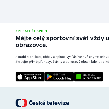
APLIKACE ČT SPORT
Mějte celý sportovní svět vždy u
obrazovce.
S mobilní aplikací, HbbTV a apkou iVysílání ve své chytré telev
Sledujte přímé přenosy, články a bonusový obsah kdekoli a kd