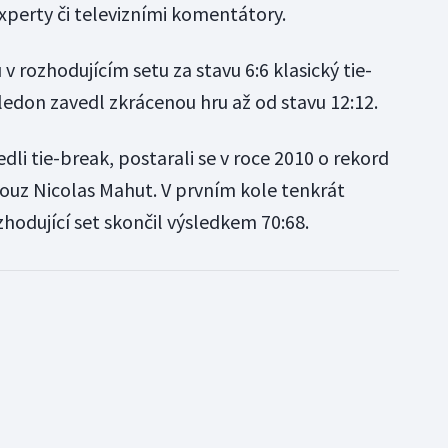
xperty či televizními komentátory.
v rozhodujícím setu za stavu 6:6 klasický tie-
edon zavedl zkrácenou hru až od stavu 12:12.
dli tie-break, postarali se v roce 2010 o rekord
ouz Nicolas Mahut. V prvním kole tenkrát
zhodující set skončil výsledkem 70:68.