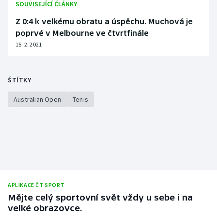
SOUVISEJÍCÍ ČLÁNKY
Z 0:4 k velkému obratu a úspěchu. Muchová je
poprvé v Melbourne ve čtvrtfinále
15. 2. 2021
ŠTÍTKY
Australian Open
Tenis
APLIKACE ČT SPORT
Mějte celý sportovní svět vždy u sebe i na
velké obrazovce.