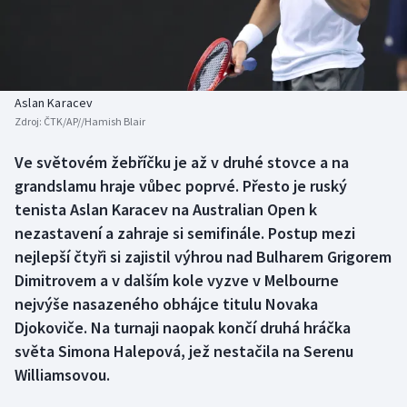
Baseball a softbal
Soutěže
Basketbal
Historické návraty
Biatlon
Aplikace ČT sport
Aslan Karacev
Zdroj:
ČTK/AP//Hamish Blair
Boby a skeleton
AZ kvíz
Ve světovém žebříčku je až v druhé stovce a na
grandslamu hraje vůbec poprvé. Přesto je ruský
Box
tenista Aslan Karacev na Australian Open k
Curling
nezastavení a zahraje si semifinále. Postup mezi
nejlepší čtyři si zajistil výhrou nad Bulharem Grigorem
Dostihy
Dimitrovem a v dalším kole vyzve v Melbourne
nejvýše nasazeného obhájce titulu Novaka
Florbal
Djokoviče. Na turnaji naopak končí druhá hráčka
světa Simona Halepová, jež nestačila na Serenu
Futsal
Williamsovou.
Golf