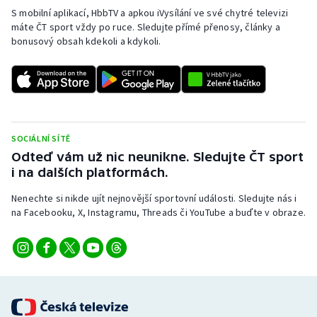
S mobilní aplikací, HbbTV a apkou iVysílání ve své chytré televizi
máte ČT sport vždy po ruce. Sledujte přímé přenosy, články a
bonusový obsah kdekoli a kdykoli.
SOCIÁLNÍ SÍTĚ
Odteď vám už nic neunikne. Sledujte ČT sport
i na dalších platformách.
Nenechte si nikde ujít nejnovější sportovní události. Sledujte nás i
na Facebooku, X, Instagramu, Threads či YouTube a buďte v obraze.