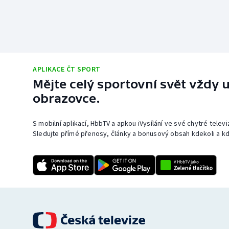
APLIKACE ČT SPORT
Mějte celý sportovní svět vždy u
obrazovce.
S mobilní aplikací, HbbTV a apkou iVysílání ve své chytré telev
Sledujte přímé přenosy, články a bonusový obsah kdekoli a kd