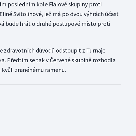
ním posledním kole Fialové skupiny proti
 Elině Svitolinové, jež má po dvou výhrách účast
ková bude hrát o druhé postupové místo proti
e zdravotních důvodů odstoupit z Turnaje
ka. Předtím se tak v Červené skupině rozhodla
 kvůli zraněnému ramenu.