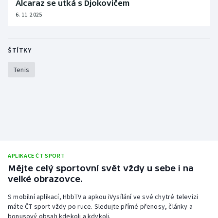
Alcaraz se utká s Djokovičem
6. 11. 2025
ŠTÍTKY
Tenis
APLIKACE ČT SPORT
Mějte celý sportovní svět vždy u sebe i na
velké obrazovce.
S mobilní aplikací, HbbTV a apkou iVysílání ve své chytré televizi
máte ČT sport vždy po ruce. Sledujte přímé přenosy, články a
bonusový obsah kdekoli a kdykoli.