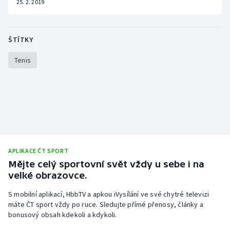
25. 2. 2019
ŠTÍTKY
Tenis
APLIKACE ČT SPORT
Mějte celý sportovní svět vždy u sebe i na
velké obrazovce.
S mobilní aplikací, HbbTV a apkou iVysílání ve své chytré televizi
máte ČT sport vždy po ruce. Sledujte přímé přenosy, články a
bonusový obsah kdekoli a kdykoli.