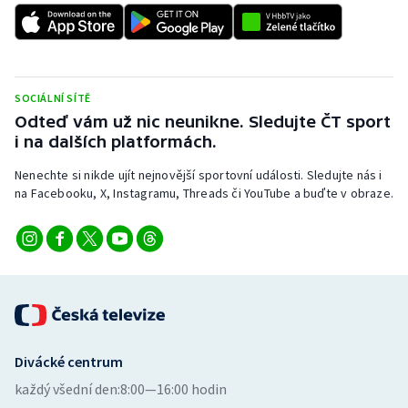
SOCIÁLNÍ SÍTĚ
Odteď vám už nic neunikne. Sledujte ČT sport
i na dalších platformách.
Nenechte si nikde ujít nejnovější sportovní události. Sledujte nás i
na Facebooku, X, Instagramu, Threads či YouTube a buďte v obraze.
Divácké centrum
každý všední den:
8:00—16:00 hodin