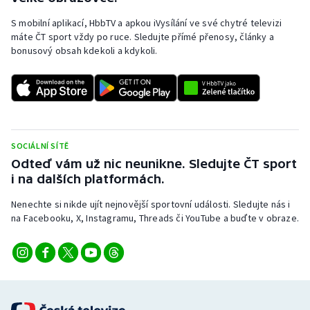
S mobilní aplikací, HbbTV a apkou iVysílání ve své chytré televizi
máte ČT sport vždy po ruce. Sledujte přímé přenosy, články a
bonusový obsah kdekoli a kdykoli.
SOCIÁLNÍ SÍTĚ
Odteď vám už nic neunikne. Sledujte ČT sport
i na dalších platformách.
Nenechte si nikde ujít nejnovější sportovní události. Sledujte nás i
na Facebooku, X, Instagramu, Threads či YouTube a buďte v obraze.