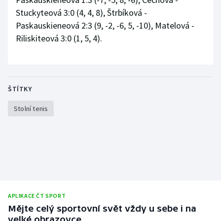
Stuckyteová 3:0 (4, 4, 8), Štrbíková -
Paskauskieneová 2:3 (9, -2, -6, 5, -10), Matelová -
Riliskiteová 3:0 (1, 5, 4).
ŠTÍTKY
Stolní tenis
APLIKACE ČT SPORT
Mějte celý sportovní svět vždy u sebe i na
velké obrazovce.