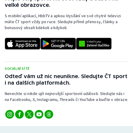
velké obrazovce.
S mobilní aplikací, HbbTV a apkou iVysílání ve své chytré televizi
máte ČT sport vždy po ruce. Sledujte přímé přenosy, články a
bonusový obsah kdekoli a kdykoli.
SOCIÁLNÍ SÍTĚ
Odteď vám už nic neunikne. Sledujte ČT sport
i na dalších platformách.
Nenechte si nikde ujít nejnovější sportovní události. Sledujte nás i
na Facebooku, X, Instagramu, Threads či YouTube a buďte v obraze.