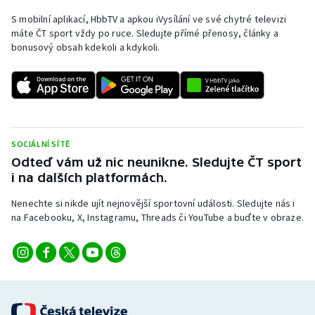
S mobilní aplikací, HbbTV a apkou iVysílání ve své chytré televizi
máte ČT sport vždy po ruce. Sledujte přímé přenosy, články a
bonusový obsah kdekoli a kdykoli.
SOCIÁLNÍ SÍTĚ
Odteď vám už nic neunikne. Sledujte ČT sport
i na dalších platformách.
Nenechte si nikde ujít nejnovější sportovní události. Sledujte nás i
na Facebooku, X, Instagramu, Threads či YouTube a buďte v obraze.