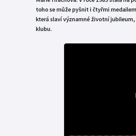
toho se může pyšnit i čtyřmi medaile
která slaví významné životní jubileu
klubu.