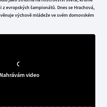
mi z evropských šampionátů. Dnes se Hrachová,
m, věnuje výchově mládeže ve svém domovském
Nahrávám video