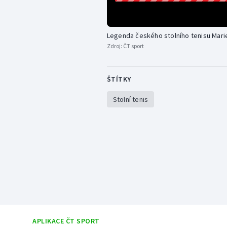
Legenda českého stolního tenisu Mari
Zdroj:
ČT sport
ŠTÍTKY
Stolní tenis
APLIKACE ČT SPORT