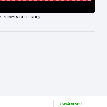
e Hrachová slaví padesátiny
SOCIÁLNÍ SÍTĚ