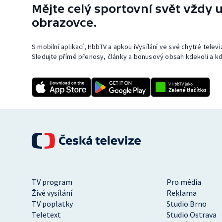
Mějte celý sportovní svět vždy u
obrazovce.
S mobilní aplikací, HbbTV a apkou iVysílání ve své chytré telev
Sledujte přímé přenosy, články a bonusový obsah kdekoli a kd
TV program
Pro média
Živé vysílání
Reklama
TV poplatky
Studio Brno
Teletext
Studio Ostrava